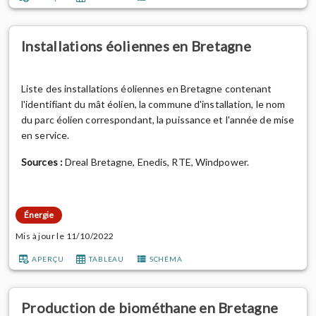
à partir des données du Registre des installations
électriques, situatio...
Installations éoliennes en Bretagne
Liste des installations éoliennes en Bretagne contenant
l'identifiant du mât éolien, la commune d'installation, le nom
du parc éolien correspondant, la puissance et l'année de mise
en service.
Sources :
Dreal Bretagne, Enedis, RTE, Windpower.
Énergie
Mis à jour le 11/10/2022
APERÇU
TABLEAU
SCHÉMA
Production de biométhane en Bretagne