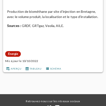
Production de biométhane par site d'injection en Bretagne,
avec le volume produit, la localisation et le type d'installation.
Sources :
GRDF, GRTgaz, Veolia, AILE.
Énergie
Mis à jour le 10/10/2022
APERÇU
TABLEAU
SCHÉMA
Retrouvez-nous sur les réseaux sociaux