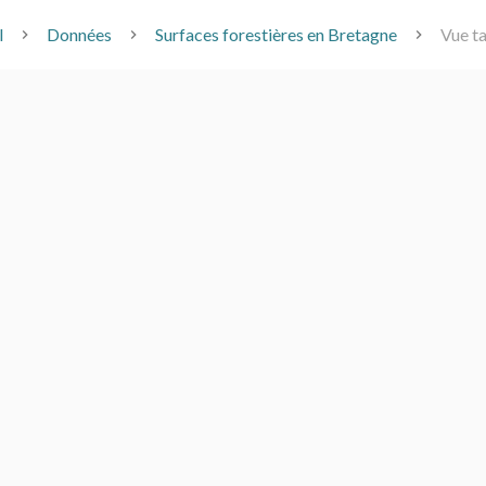
l
Données
Surfaces forestières en Bretagne
Vue ta