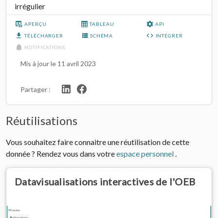
irrégulier
APERÇU
TABLEAU
API
TÉLÉCHARGER
SCHÉMA
INTÉGRER
NOTIFICATIONS
Mis à jour le 11 avril 2023
Partager :
Réutilisations
Vous souhaitez faire connaitre une réutilisation de cette
donnée ? Rendez vous dans votre
espace personnel
.
Datavisualisations interactives de l'OEB