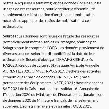
nettes, auxquelles il faut intégrer des données locales sur les
usages de ces ressources, pour identifier la disponibilité
supplémentaire. L'estimation d'un gisement mobilisable
nécessite d'appliquer des ratios de mobilisation à ces
estimations.
Sources :
Les données sont issues de l’étude des ressources
potentiellement méthanisables en Bretagne, réalisée par
Solagro pour le compte de l’OEB. Les données proviennent de
diverses sources selon leur disponibilité à la date de leur
estimation. Effluents d'élevage : DRAAF/SRISE d'après
RA2020. Résidus de culture : Statistique Agricole Annuelle
AGRESTE, 2020. CIMSE : RPG, 2017. Déchets des activités
économiques : base de données SIRENE, 2023 ; base
permanente des équipements INSEE, 2021 ; base de données
SAE 2021 de la Caisse nationale de solidarité ; Annuaire de
l’éducation 2020 du Ministère de l'Education Nationale ; base
de données 2020 du Ministère français de lʼEnseignement
supérieur. Déchets ménagers et assimilés : OEB, 2023.